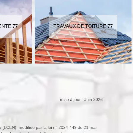
RE 77
POSE DE VELUX 77
mise à jour : Juin 2026
ue (LCEN), modifiée par la loi n° 2024-449 du 21 mai