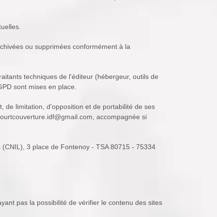
tuelles.
 archivées ou supprimées conformément à la
aitants techniques de l'éditeur (hébergeur, outils de
GPD sont mises en place.
 de limitation, d'opposition et de portabilité de ses
icourtcouverture.idf@gmail.com, accompagnée si
tés (CNIL), 3 place de Fontenoy - TSA 80715 - 75334
ant pas la possibilité de vérifier le contenu des sites