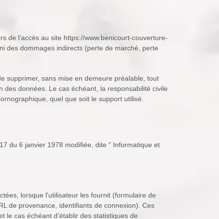
rs de l'accès au site https://www.benicourt-couverture-
ité, ni des dommages indirects (perte de marché, perte
t de supprimer, sans mise en demeure préalable, tout
on des données. Le cas échéant, la responsabilité civile
rnographique, quel que soit le support utilisé.
7 du 6 janvier 1978 modifiée, dite " Informatique et
ctées, lorsque l'utilisateur les fournit (formulaire de
RL de provenance, identifiants de connexion). Ces
t le cas échéant d'établir des statistiques de