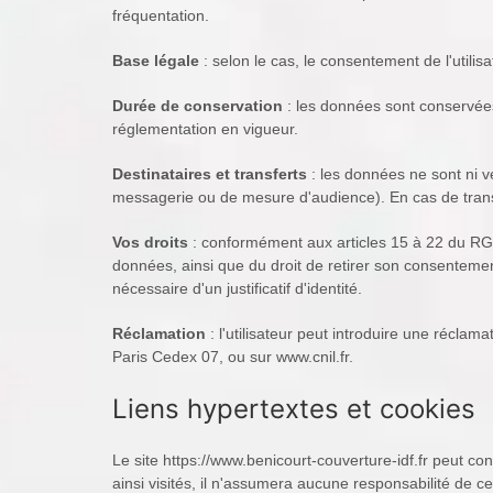
fréquentation.
Base légale
: selon le cas, le consentement de l'utilisa
Durée de conservation
: les données sont conservées
réglementation en vigueur.
Destinataires et transferts
: les données ne sont ni ve
messagerie ou de mesure d'audience). En cas de tran
Vos droits
: conformément aux articles 15 à 22 du RGPD, 
données, ainsi que du droit de retirer son consentem
nécessaire d'un justificatif d'identité.
Réclamation
: l'utilisateur peut introduire une récla
Paris Cedex 07, ou sur www.cnil.fr.
Liens hypertextes et cookies
Le site https://www.benicourt-couverture-idf.fr peut con
ainsi visités, il n'assumera aucune responsabilité de ce 