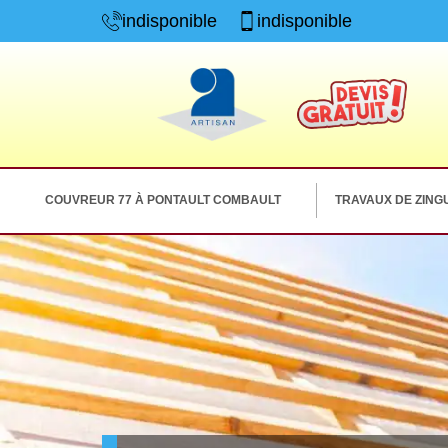
indisponible
indisponible
COUVREUR 77 À PONTAULT COMBAULT
TRAVAUX DE ZINGU