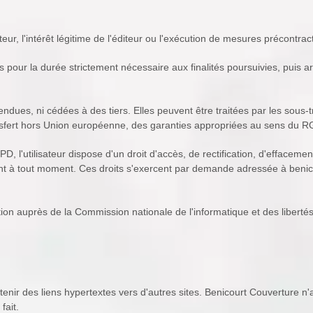
teur, l'intérêt légitime de l'éditeur ou l'exécution de mesures précontrac
 pour la durée strictement nécessaire aux finalités poursuivies, puis
ndues, ni cédées à des tiers. Elles peuvent être traitées par les sous-tr
sfert hors Union européenne, des garanties appropriées au sens du R
l'utilisateur dispose d'un droit d'accès, de rectification, d'effacement,
ent à tout moment. Ces droits s'exercent par demande adressée à ben
mation auprès de la Commission nationale de l'informatique et des liber
tenir des liens hypertextes vers d'autres sites. Benicourt Couverture n'ay
fait.