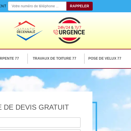
ENT
RPENTE 77
TRAVAUX DE TOITURE 77
POSE DE VELUX 77
 DE DEVIS GRATUIT