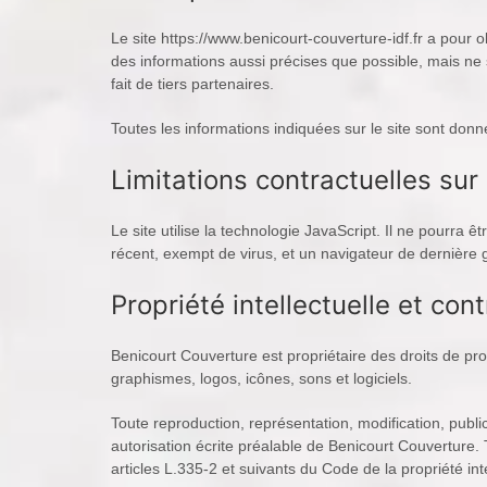
Le site https://www.benicourt-couverture-idf.fr a pour 
des informations aussi précises que possible, mais ne s
fait de tiers partenaires.
Toutes les informations indiquées sur le site sont donné
Limitations contractuelles su
Le site utilise la technologie JavaScript. Il ne pourra 
récent, exempt de virus, et un navigateur de dernière g
Propriété intellectuelle et con
Benicourt Couverture est propriétaire des droits de prop
graphismes, logos, icônes, sons et logiciels.
Toute reproduction, représentation, modification, public
autorisation écrite préalable de Benicourt Couverture
articles L.335-2 et suivants du Code de la propriété inte