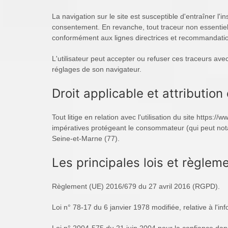
La navigation sur le site est susceptible d'entraîner l
consentement. En revanche, tout traceur non essentiel 
conformément aux lignes directrices et recommandatio
L'utilisateur peut accepter ou refuser ces traceurs ave
réglages de son navigateur.
Droit applicable et attribution 
Tout litige en relation avec l'utilisation du site https:
impératives protégeant le consommateur (qui peut nota
Seine-et-Marne (77).
Les principales lois et règle
Règlement (UE) 2016/679 du 27 avril 2016 (RGPD).
Loi n° 78-17 du 6 janvier 1978 modifiée, relative à l'in
Loi n° 2004-575 du 21 juin 2004 pour la confiance da