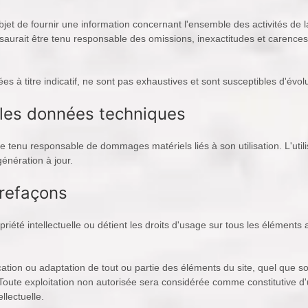
objet de fournir une information concernant l'ensemble des activités de l
aurait être tenu responsable des omissions, inexactitudes et carences d
es à titre indicatif, ne sont pas exhaustives et sont susceptibles d'évol
r les données techniques
être tenu responsable de dommages matériels liés à son utilisation. L'ut
énération à jour.
trefaçons
riété intellectuelle ou détient les droits d'usage sur tous les éléments
ation ou adaptation de tout ou partie des éléments du site, quel que soi
. Toute exploitation non autorisée sera considérée comme constitutive 
llectuelle.