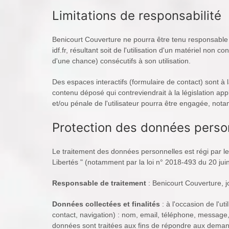
Limitations de responsabilité
Benicourt Couverture ne pourra être tenu responsable d
idf.fr, résultant soit de l'utilisation d'un matériel no
d'une chance) consécutifs à son utilisation.
Des espaces interactifs (formulaire de contact) sont à 
contenu déposé qui contreviendrait à la législation appl
et/ou pénale de l'utilisateur pourra être engagée, nota
Protection des données perso
Le traitement des données personnelles est régi par le
Libertés " (notamment par la loi n° 2018-493 du 20 jui
Responsable de traitement
: Benicourt Couverture, j
Données collectées et finalités
: à l'occasion de l'ut
contact, navigation) : nom, email, téléphone, message
données sont traitées aux fins de répondre aux demandes