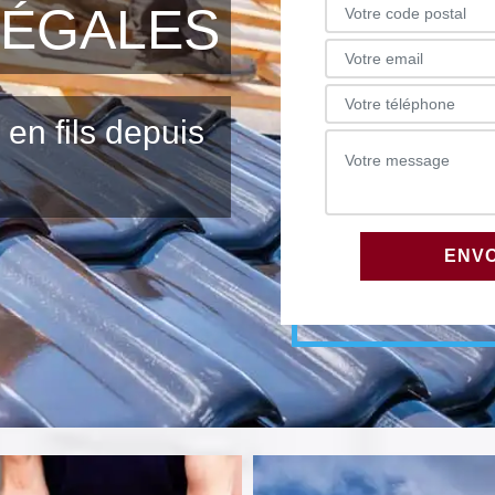
LÉGALES
 en fils depuis