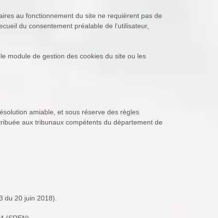
ssaires au fonctionnement du site ne requièrent pas de
cueil du consentement préalable de l'utilisateur,
 le module de gestion des cookies du site ou les
e résolution amiable, et sous réserve des règles
attribuée aux tribunaux compétents du département de
93 du 20 juin 2018).
24 (SREN).