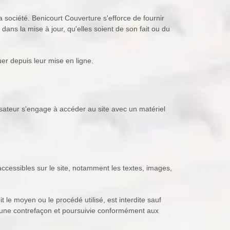
a société. Benicourt Couverture s'efforce de fournir
ans la mise à jour, qu'elles soient de son fait ou du
uer depuis leur mise en ligne.
ilisateur s'engage à accéder au site avec un matériel
 accessibles sur le site, notamment les textes, images,
t le moyen ou le procédé utilisé, est interdite sauf
d'une contrefaçon et poursuivie conformément aux