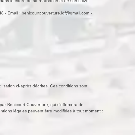
 dans le cadre de sa réalisation et de son suivi :
8 - Email : benicourtcouverture.idf@gmail.com -
tilisation ci-après décrites. Ces conditions sont
ar Benicourt Couverture, qui s'efforcera de
entions légales peuvent être modifiées à tout moment :